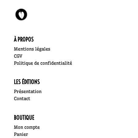
À PROPOS
Mentions légales
CGV
Politique de confidentialité
LES ÉDITIONS
Présentation
Contact
BOUTIQUE
Mon compte
Panier