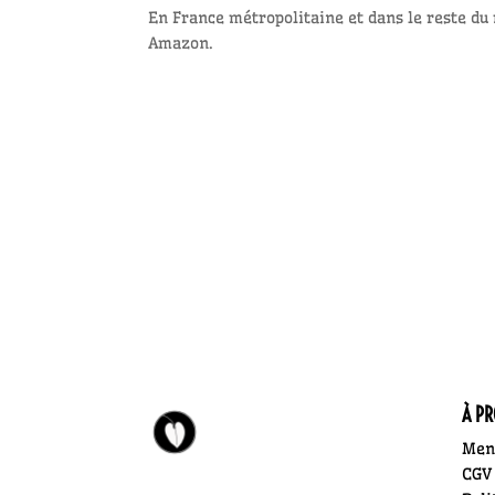
En France métropolitaine et dans le reste du
Amazon.
À P
Ment
CGV