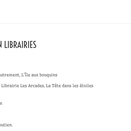
N LIBRAIRIES
Autrement, L’Île aux bouquins
 Librairie Les Arcades, La Tête dans les étoiles
um
outien.