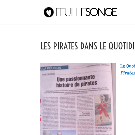
LES PIRATES DANS LE QUOTID
Le Quo
Pirates