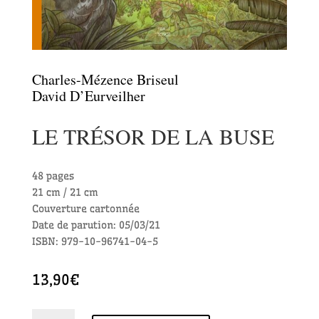
Charles-Mézence Briseul
David D’Eurveilher
LE TRÉSOR DE LA BUSE
48 pages
21 cm / 21 cm
Couverture cartonnée
Date de parution: 05/03/21
ISBN: 979-10-96741-04-5
13,90
€
quantité