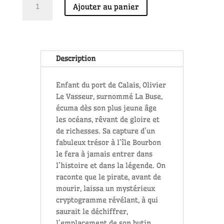
Ajouter au panier
de
LE
TRÉSOR
DE
LA
Description
BUSE
Enfant du port de Calais, Olivier
Le Vasseur, surnommé La Buse,
écuma dès son plus jeune âge
les océans, rêvant de gloire et
de richesses. Sa capture d’un
fabuleux trésor à l’île Bourbon
le fera à jamais entrer dans
l’histoire et dans la légende. On
raconte que le pirate, avant de
mourir, laissa un mystérieux
cryptogramme révélant, à qui
saurait le déchiffrer,
l’emplacement de son butin.